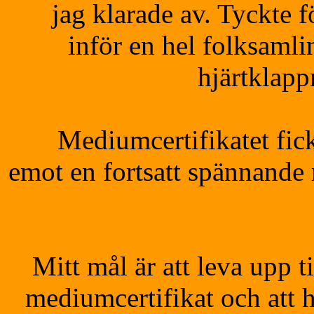
jag klarade av. Tyckte fö
inför en hel folksamli
hjärtklapp
Mediumcertifikatet fick
emot en fortsatt spännande 
Mitt mål är att leva upp t
mediumcertifikat och att h