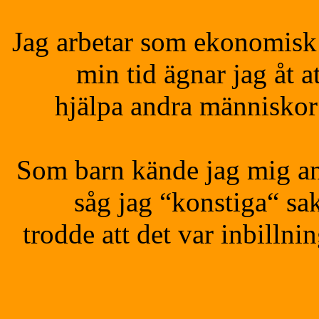
Jag arbetar som ekonomisk 
min tid ägnar jag åt a
hjälpa andra människor 
Som barn kände jag mig an
såg jag “konstiga“ sak
trodde att det var inbilln