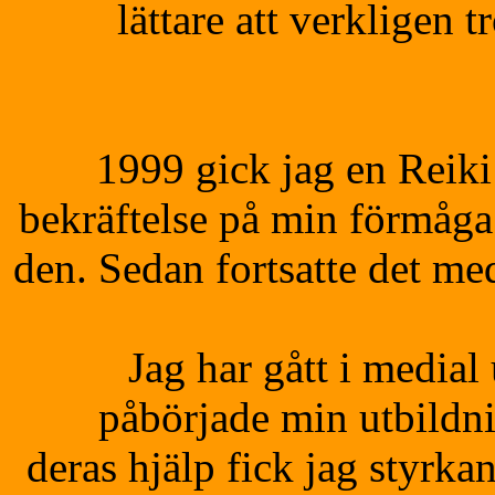
lättare att verkligen tr
1999 gick jag en Reiki
bekräftelse på min förmåga 
den. Sedan fortsatte det me
Jag har gått i medial 
påbörjade min utbildni
deras hjälp fick jag styrka