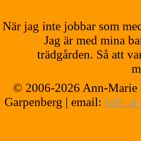
När jag inte jobbar som medi
Jag är med mina bar
trädgården. Så att v
m
© 2006-2026 Ann-Marie F
Garpenberg | email:
info at