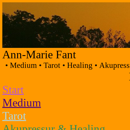
Ann-Marie Fant
• Medium • Tarot • Healing • Akupressu
Start
Medium
Tarot
Akupressur & Healing