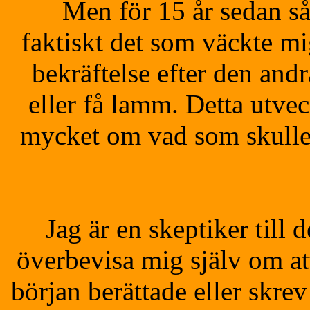
Men för 15 år sedan så
faktiskt det som väckte m
bekräftelse efter den andr
eller få lamm. Detta utveck
mycket om vad som skulle
Jag är en skeptiker till
överbevisa mig själv om att
början berättade eller skrev